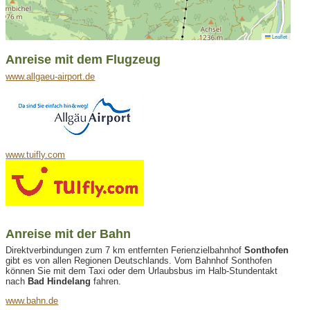
Leaflet
Anreise mit dem Flugzeug
www.allgaeu-airport.de
www.tuifly.com
Anreise mit der Bahn
Direktverbindungen zum 7 km entfernten Ferienzielbahnhof
Sonthofen
gibt es von allen Regionen Deutschlands. Vom Bahnhof Sonthofen
können Sie mit dem Taxi oder dem Urlaubsbus im Halb-Stundentakt
nach
Bad Hindelang
fahren.
www.bahn.de