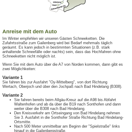
Anreise mit dem Auto
Im Winter empfehlen wir unseren Gästen Schneeketten. Die
Zufahrtsstraße zum Gailenberg wird bei Bedarf mehrmals täglich
geräumt. Es kann jedoch in bestimmten Situationen (z.B. stark
anhaltende Schneefälle oder nachts) sein, dass das Hochfahren ohne
Schneeketten nicht möglich ist.
Wenn Sie mit dem Auto über die A7 von Norden kommen, dann gibt es
zwei Möglichkeiten:
Variante 1
Sie fahren bis zur Ausfahrt "Oy-Mittelberg", von dort Richtung
Wertach, Oberjoch und über den Jochpaß nach Bad Hindelang (B308).
Variante 2
Sie fahren bereits beim Allgäu-Kreuz auf die A98 bis Abfahrt
Waltenhofen und ab da über die B19 nach Sonthofen und dann
weiter über die B308 nach Bad Hindelang.
Den Kreisverkehr am Ortseingang von Bad Hindelang nehmen
Sie 3. Ausfahrt in die Sonthofer Straße Richtung Bad Hindelang-
Ortsmitte.
Nach 500 Meter unmittelbar am Beginn der "Spielstraße" links
hinauf in die Gailenbergstraße.